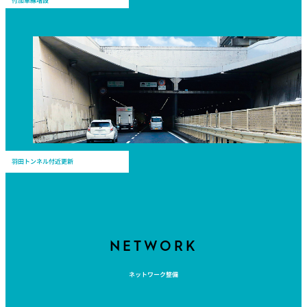
付加車線増設
羽田トンネル付近更新
NETWORK
ネットワーク整備