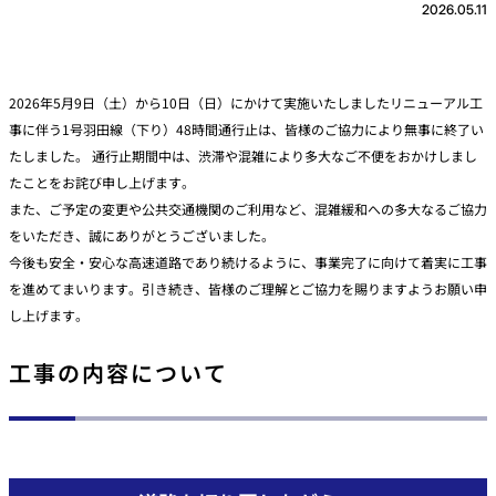
2026.05.11
2026年5月9日（土）から10日（日）にかけて実施いたしましたリニューアル工
事に伴う1号羽田線（下り）48時間通行止は、皆様のご協力により無事に終了い
たしました。 通行止期間中は、渋滞や混雑により多大なご不便をおかけしまし
たことをお詫び申し上げます。
また、ご予定の変更や公共交通機関のご利用など、混雑緩和への多大なるご協力
をいただき、誠にありがとうございました。
今後も安全・安心な高速道路であり続けるように、事業完了に向けて着実に工事
を進めてまいります。引き続き、皆様のご理解とご協力を賜りますようお願い申
し上げます。
工事の内容について