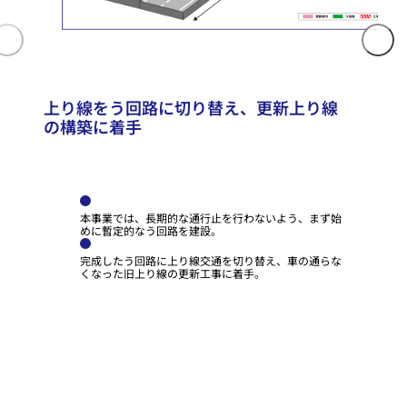
上り線をう回路に切り替え、更新上り線
の構築に着手
本事業では、長期的な通行止を行わないよう、まず始
めに暫定的なう回路を建設。
完成したう回路に上り線交通を切り替え、車の通らな
くなった旧上り線の更新工事に着手。