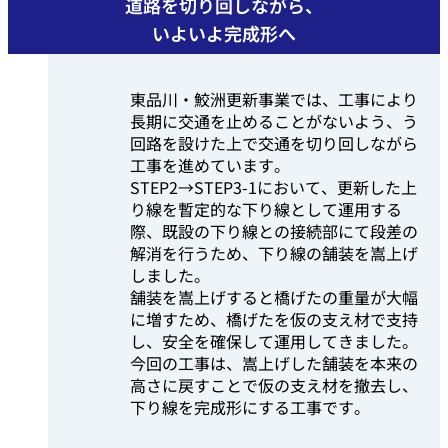
道路を切り回しながら、
いよいよ完成形へ
東品川・鮫洲更新事業では、工事により
長期に交通を止めることがないよう、う
回路を設けた上で交通を切り回しながら
工事を進めています。
STEP2→STEP3-1において、更新した上
り線を暫定的な下り線として運用する
際、既設の下り線との接続部にて段差の
解消を行うため、下り線の舗装を嵩上げ
しました。
舗装を嵩上げすると橋げたの重量が大幅
に増すため、橋げたを仮の支え材で支持
し、安全を確保して運用してきました。
今回の工事は、嵩上げした舗装を本来の
高さに戻すことで仮の支え材を撤去し、
下り線を完成形にする工事です。