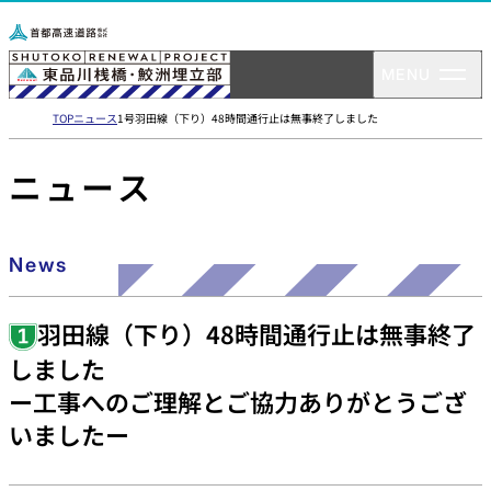
TOP
ニュース
1号羽田線（下り）48時間通行止は無事終了しました
ニュース
News
羽田線（下り）48時間通行止は無事終了
しました
ー工事へのご理解とご協力ありがとうござ
いましたー