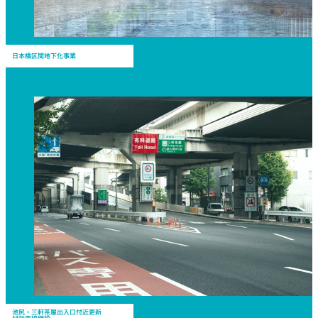
日本橋区間地下化事業
池尻・三軒茶屋出入口付近更新