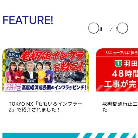
FEATURE!
TOKYO MX「ももいろインフラー
48時間通行止
Z」で紹介されました！
た