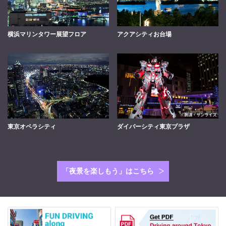
横浜マリンタワー展望フロア
アクアシティお台場
東京オペラシティ
ダイバーシティ東京プラザ
「夜景を楽しもう」はこちら