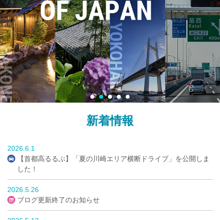
新着情報
2026.6.1
【首都高るるぶ】「夏の川崎エリア横断ドライブ」を公開しま
した！
2026.5.26
ブログ更新終了のお知らせ