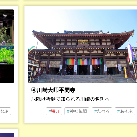
④川崎大師平間寺
厄除け祈願で知られる川崎の名刹へ
なぶ
特典
神社仏閣
たべる
あそぶ