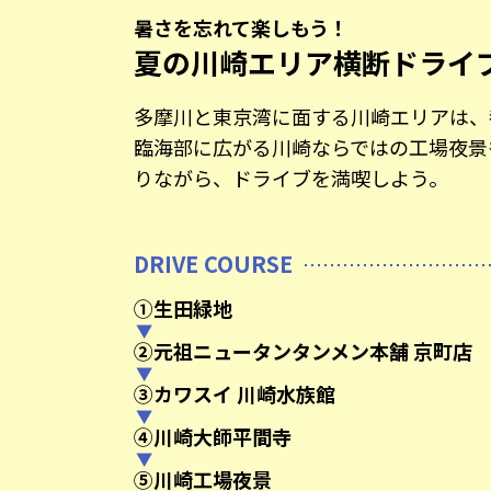
暑さを忘れて楽しもう！
夏の川崎エリア横断ドライ
多摩川と東京湾に面する川崎エリアは、
臨海部に広がる川崎ならではの工場夜景
りながら、ドライブを満喫しよう。
DRIVE COURSE
①生田緑地
②元祖ニュータンタンメン本舗 京町店
③カワスイ 川崎水族館
④川崎大師平間寺
⑤川崎工場夜景