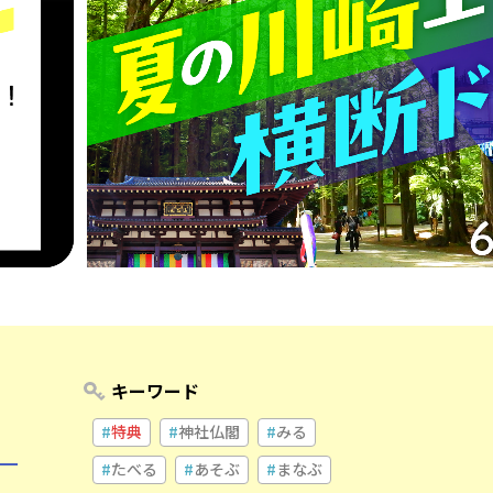
キーワード
特典
神社仏閣
みる
たべる
あそぶ
まなぶ