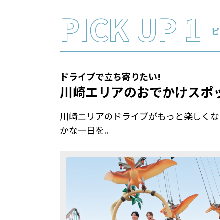
PICK UP 1
ピ
ドライブで立ち寄りたい!
川崎エリアのおでかけスポ
川崎エリアのドライブがもっと楽しくな
かな一日を。