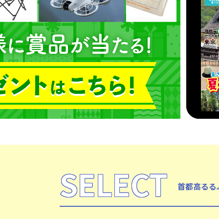
SELECT
首都高るる