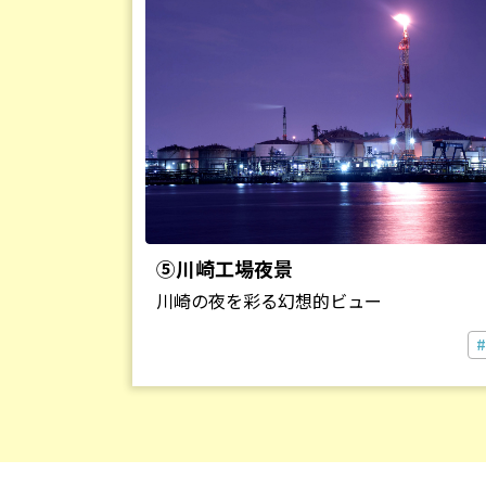
⑤川崎工場夜景
川崎の夜を彩る幻想的ビュー