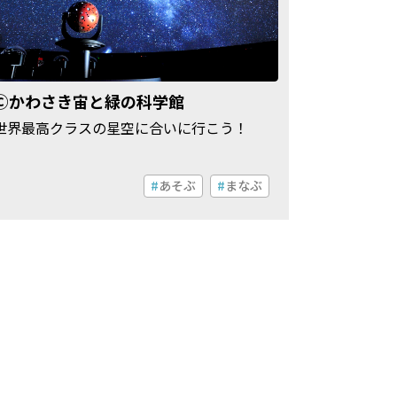
Ⓒかわさき宙と緑の科学館
世界最高クラスの星空に合いに行こう！
あそぶ
まなぶ