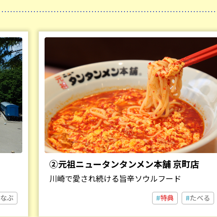
②元祖ニュータンタンメン本舗 京町店
川崎で愛され続ける旨辛ソウルフード
なぶ
特典
たべる