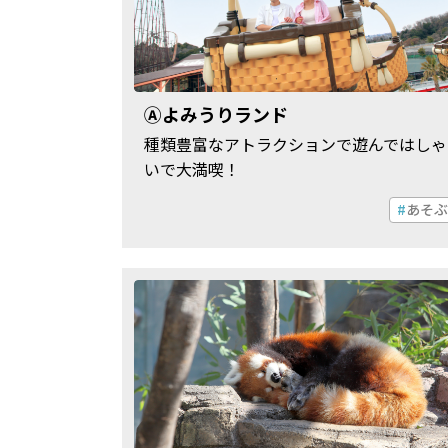
Ⓐよみうりランド
種類豊富なアトラクションで遊んではしゃ
いで大満喫！
あそぶ