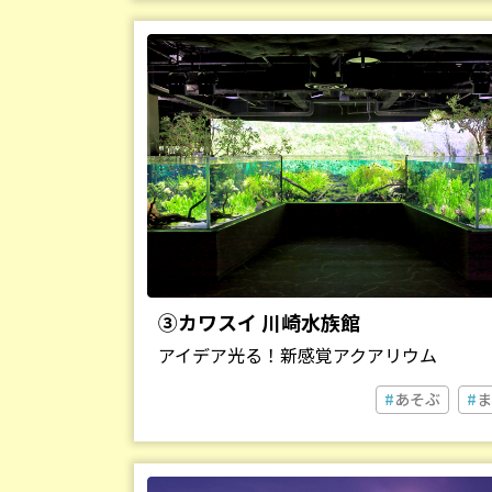
③カワスイ 川崎水族館
アイデア光る！新感覚アクアリウム
あそぶ
ま