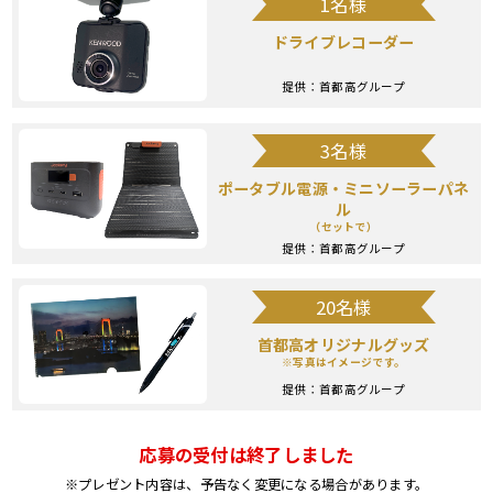
1名様
ドライブレコーダー
提供：首都高グループ
3名様
ポータブル電源・ミニソーラーパネ
ル
（セットで）
提供：首都高グループ
20名様
首都高オリジナルグッズ
※写真はイメージです。
提供：首都高グループ
応募の受付は終了しました
※プレゼント内容は、予告なく変更になる場合があります。