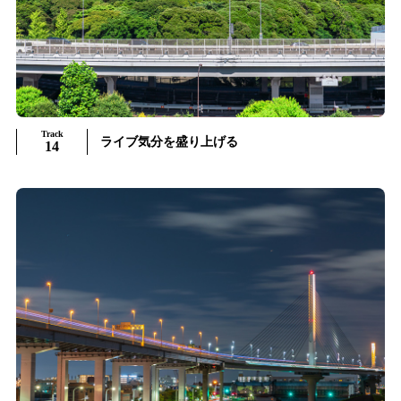
Track
ライブ気分を盛り上げる
14