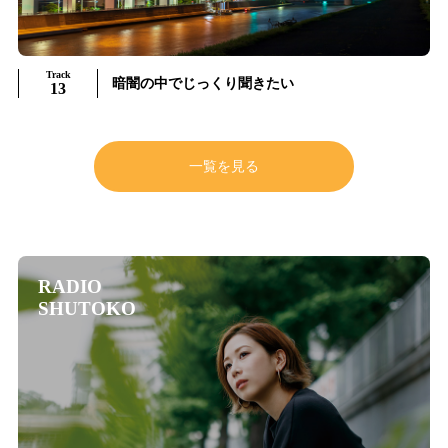
Track
暗闇の中でじっくり聞きたい
13
一覧を見る
RADIO
SHUTOKO