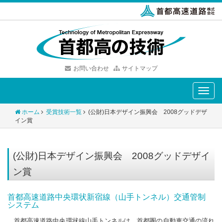
お問い合わせ
サイトマップ
Toggle
naviga
ホーム
受賞技術一覧
(公財)日本デザイン振興会 2008グッドデザ
イン賞
(公財)日本デザイン振興会 2008グッドデザイ
ン賞
首都高速道路中央環状新宿線（山手トンネル）交通管制
システム
首都高速道路中央環状線山手トンネルは、首都圏の自動車交通の流れ