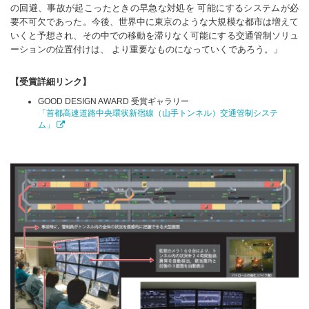
の回避、事故が起こったときの早急な対処を 可能にするシステムが必
要不可欠であった。今後、世界中に東京のような大規模な都市は増えて
いくと予想され、その中での移動を滞りなく可能にする交通管制ソリュ
ーションの位置付けは、 より重要なものになっていくであろう。」
【受賞詳細リンク】
GOOD DESIGN AWARD 受賞ギャラリー
「首都高速道路中央環状新宿線（山手トンネル）交通管制システ
ム」