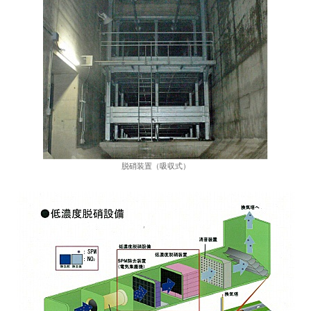
脱硝装置（吸収式）