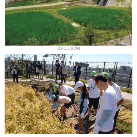
おおはし里の杜