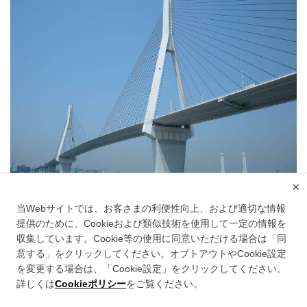
✕
鶴見つばさ橋
当Webサイトでは、お客さまの利便性向上、および適切な情報
提供のために、Cookieおよび類似技術を使用して一定の情報を
収集しています。Cookie等の使用に同意いただける場合は「同
意する」をクリックしてください。オプトアウトやCookie設定
このサイトについて
を変更する場合は、「Cookie設定」をクリックしてください。
情報セキュリティポリシー
詳しくは
Cookieポリシー
をご覧ください。
個人情報のお取り扱いについて