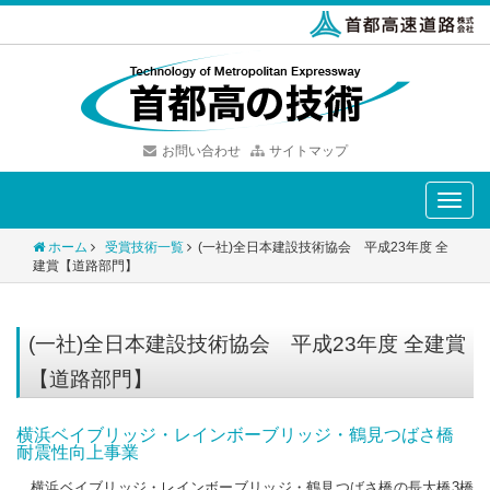
お問い合わせ
サイトマップ
Toggle
naviga
ホーム
受賞技術一覧
(一社)全日本建設技術協会 平成23年度 全
建賞【道路部門】
(一社)全日本建設技術協会 平成23年度 全建賞
【道路部門】
横浜ベイブリッジ・レインボーブリッジ・鶴見つばさ橋
耐震性向上事業
横浜ベイブリッジ・レインボーブリッジ・鶴見つばさ橋の長大橋3橋