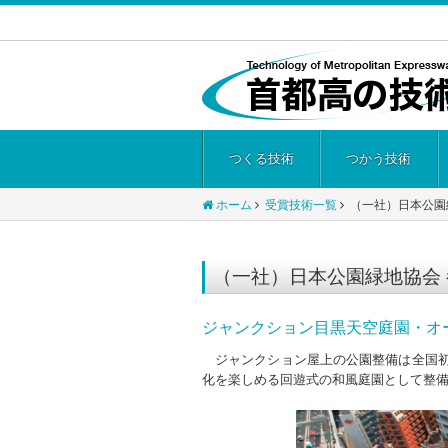
つくる技術
つかう技術
ホーム
受賞技術一覧
（一社）日本公園
（一社）日本公園緑地協会 
ジャンクション目黒天空庭園・オ
ジャンクション屋上の公園整備は全国初の
化を楽しめる回遊式の和風庭園として整