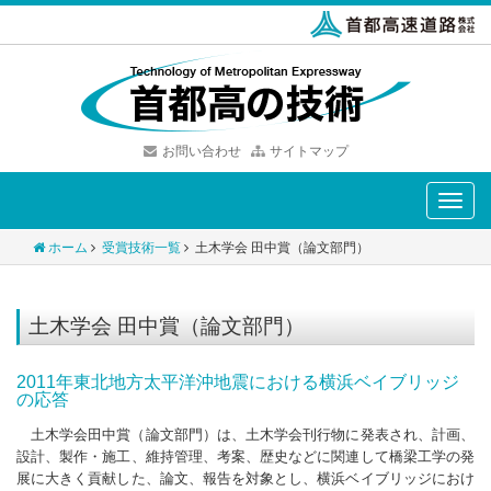
お問い合わせ
サイトマップ
Toggle
naviga
ホーム
受賞技術一覧
土木学会 田中賞（論文部門）
土木学会 田中賞（論文部門）
2011年東北地方太平洋沖地震における横浜ベイブリッジ
の応答
土木学会田中賞（論文部門）は、土木学会刊行物に発表され、計画、
設計、製作・施工、維持管理、考案、歴史などに関連して橋梁工学の発
展に大きく貢献した、論文、報告を対象とし、横浜ベイブリッジにおけ