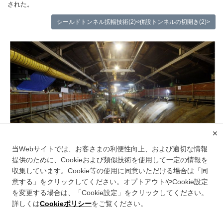
された。
シールドトンネル拡幅技術(2)<併設トンネルの切開き(2)>
✕
当Webサイトでは、お客さまの利便性向上、および適切な情報
提供のために、Cookieおよび類似技術を使用して一定の情報を
収集しています。Cookie等の使用に同意いただける場合は「同
意する」をクリックしてください。オプトアウトやCookie設定
を変更する場合は、「Cookie設定」をクリックしてください。
このサイトについて
詳しくは
Cookieポリシー
をご覧ください。
情報セキュリティポリシー
個人情報のお取り扱いについて