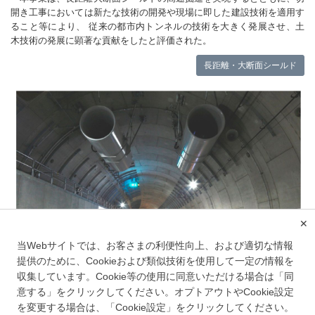
開き工事においては新たな技術の開発や現場に即した建設技術を適用す
ること等により、 従来の都市内トンネルの技術を大きく発展させ、土
木技術の発展に顕著な貢献をしたと評価された。
長距離・大断面シールド
✕
当Webサイトでは、お客さまの利便性向上、および適切な情報
提供のために、Cookieおよび類似技術を使用して一定の情報を
収集しています。Cookie等の使用に同意いただける場合は「同
意する」をクリックしてください。オプトアウトやCookie設定
を変更する場合は、「Cookie設定」をクリックしてください。