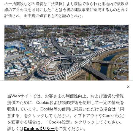
の一括架設などの適切な工法選択により狭隘で限られた用地内で複数路
線のアクセスを可能にしたことは今後の建設事業に寄与するものと高く
評価され、田中賞に値するものと認められた。
✕
当Webサイトでは、お客さまの利便性向上、および適切な情報
提供のために、Cookieおよび類似技術を使用して一定の情報を
収集しています。Cookie等の使用に同意いただける場合は「同
意する」をクリックしてください。オプトアウトやCookie設定
を変更する場合は、「Cookie設定」をクリックしてください。
このサイトについて
詳しくは
Cookieポリシー
をご覧ください。
情報セキュリティポリシー