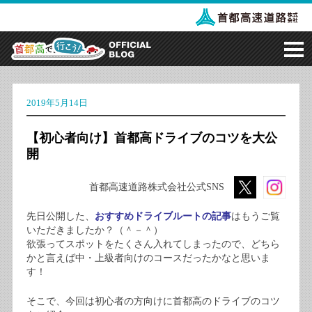
2019年5月14日
【初心者向け】首都高ドライブのコツを大公
開
首都高速道路株式会社公式SNS
先日公開した、
おすすめドライブルートの記事
はもうご覧
いただきましたか？（＾－＾）
欲張ってスポットをたくさん入れてしまったので、どちら
かと言えば中・上級者向けのコースだったかなと思いま
す！
そこで、今回は初心者の方向けに首都高のドライブのコツ