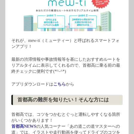
それが、mew-ti（ミューティー）と呼ばれるスマートフォ
ンアプリ！
最新の渋滞情報や事故情報等を基にしたおすすめルートを
リアルタイムに表示してくれるので、首都高に乗る前の最
終チェックに便利です(*^-^*)
アプリダウンロードは
こちら
から
首都高の難所を知りたい！そんな方には
首都高では、コツをつかむとぐっと運転しやすくなる箇所
がいくつかあります！
首都高NEWS
の人気コーナー「あの道この道マスターへの
道」では、イラストや走行動画を使ってドライブのコツを