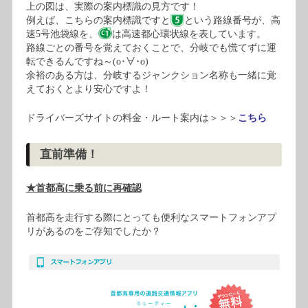
上の図は、実際の案内標識の見方です！
例えば、こちらの案内標識ですと
という路線番号が、高
速5号池袋線を、
は高速都心環状線を表しています。
路線ごとの番号を覚えておくことで、分岐でも慌てずに運
転できるんですね～(o･∀･o)
余裕のある方は、分岐するジャンクション名称も一緒に覚
えておくとより安心ですよ！
ドライバーズサイトの料金・ルート案内は＞＞＞
こちら
直前準備！
★首都高に乗る前に再確認
首都高を走行する際にとっても便利なスマートフォンアプ
リがあるのをご存知でしたか？