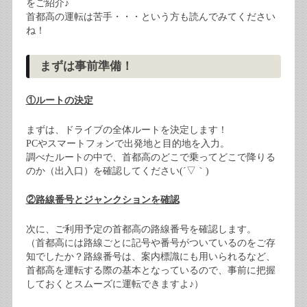
をご紹介♪
首都高の運転は苦手・・・という方も読んでみてください
ね！
まずは事前準備！
①ルートの決定
まずは、ドライブの全体ルートを決定します！
PCやスマートフォンで出発地と目的地を入力。
調べたルートの中で、首都高のどこで乗ってどこで降りる
のか（出入口）を確認してください(´▽｀)
②路線番号とジャンクションを確認
次に、ご利用予定の首都高の路線番号を確認します。
（首都高には路線ごとに記号や番号がついているのをご存
知でしたか？路線番号は、案内標識にも用いられるなど、
首都高を運転する際の基本となっているので、事前に把握
しておくとスムーズに運転できますよ♪）