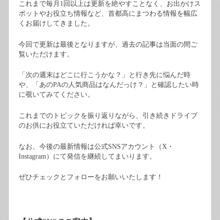
これまで毎月
1
回以上は更新を絶やすことなく、お出かけス
ポットやお役立ち情報など、首都高にまつわる情報を幅広
くお届けしてきました。
今回で更新は最後となりますが、過去の記事は当面の間ご
覧いただけます。
「次の週末はどこに行こうかな？」と行き先に悩んだ時
や、「あの
PA
の人気商品はなんだっけ？」と確認したい時
に覗いてみてください。
これまでのトピックを振り返りながら、引き続きドライブ
のお供にお役立ていただければ幸いです。
なお、今後の最新情報は公式
SNS
アカウント（
X
・
Instagram
）にて発信を継続してまいります。
ぜひチェックとフォローをお願いいたします！