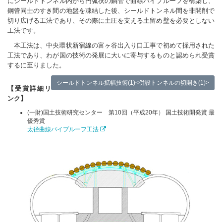
にシールドトンネル内から円弧状の鋼管で曲線パイプルーフを構築し、
鋼管同士のすき間の地盤を凍結した後、シールドトンネル間を非開削で
切り広げる工法であり、その際に土圧を支える土留め壁を必要としない
工法です。
本工法は、中央環状新宿線の富ヶ谷出入り口工事で初めて採用された
工法であり、わが国の技術の発展に大いに寄与するものと認められ受賞
するに至りました。
シールドトンネル拡幅技術(1)<併設トンネルの切開き(1)>
【受賞詳細リ
ンク】
(一財)国土技術研究センター 第10回（平成20年） 国土技術開発賞 最
優秀賞
太径曲線パイプルーフ工法