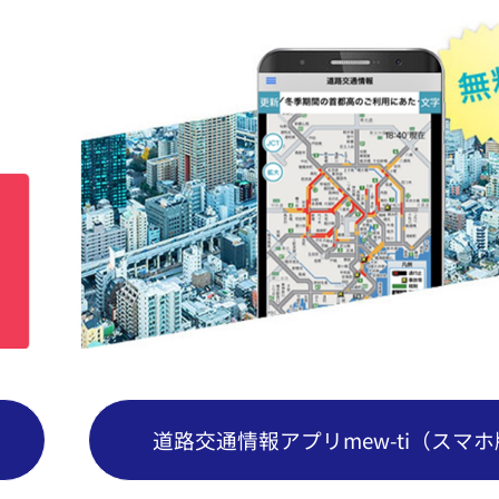
道路交通情報アプリmew-ti（スマ