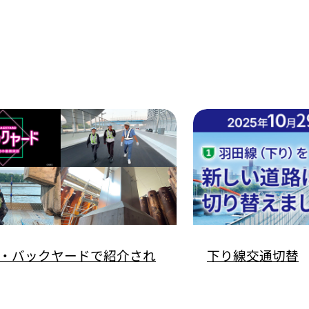
ザ・バックヤードで紹介され
下り線交通切替