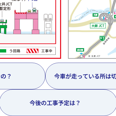
なの？
今車が走っている所は
今後の工事予定は？