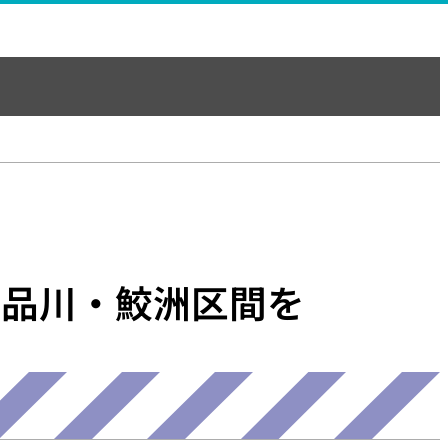
東品川・鮫洲区間を