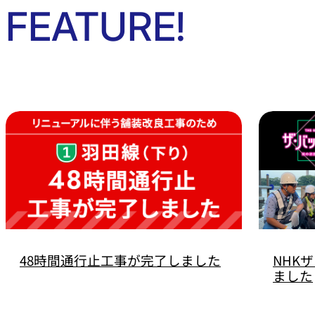
FEATURE!
48時間通行止工事が完了しました
NHK
ました