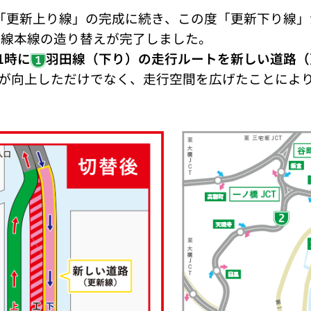
ナ
ラ
ル
月の「更新上り線」の完成に続き、この度「更新下り線
で
〜
見
新線本線の造り替えが完了しました。
る
工
技
1時に
羽田線（下り）の走行ルートを新しい道路（
事
術
進
紹
が向上しただけでなく、走行空間を広げたことによ
捗
介
〜
ス
映
ゴ
像
い
で
シ
見
リ
る
ー
工
ズ
事
〜
進
捗
社
員
イ
ン
タ
ビ
ュ
ー