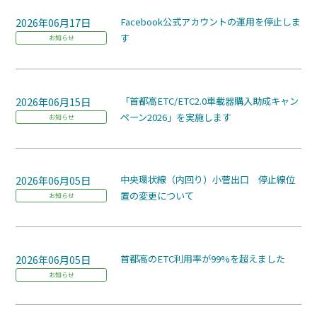
2026年06月17日
Facebook公式アカウントの運用を停止しま
す
お知らせ
2026年06月15日
「首都高ETC/ETC2.0車載器購入助成キャン
ペーン2026」を実施します
お知らせ
2026年06月05日
中央環状線（内回り）小菅出口 停止線位
置の変更について
お知らせ
2026年06月05日
首都高のETC利用率が99%を超えました
お知らせ