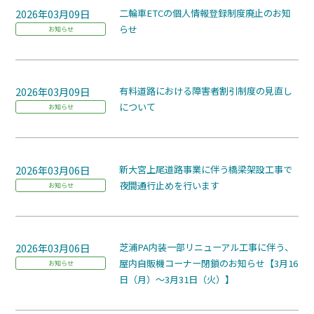
2026年03月09日
二輪車ETCの個人情報登録制度廃止のお知
らせ
お知らせ
2026年03月09日
有料道路における障害者割引制度の見直し
について
お知らせ
2026年03月06日
新大宮上尾道路事業に伴う橋梁架設工事で
夜間通行止めを行います
お知らせ
2026年03月06日
芝浦PA内装一部リニューアル工事に伴う、
屋内自販機コーナー閉鎖のお知らせ【3月16
お知らせ
日（月）～3月31日（火）】