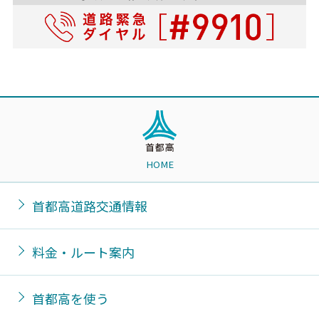
HOME
首都高道路交通情報
料金・ルート案内
首都高を使う