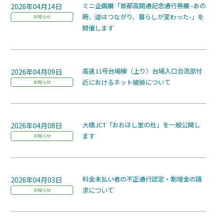
2026年04月14日
ミニ企画展「首都高開通記念通行券展 -あの
時、道はつながり、暮らしが変わった-」を
お知らせ
開催します
2026年04月09日
高速11号台場線（上り）台場入口合流部付
近におけるネット破損について
お知らせ
2026年04月08日
大橋JCT「おおはし里の杜」を一般公開し
ます
お知らせ
2026年04月03日
料金未払い者の不正通行認定・割増金の請
求について
お知らせ