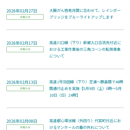
2026年02月27日
大腸がん啓発月間に合わせて、レインボー
ブリッジをブルーライトアップします
お知らせ
2026年02月17日
高速川口線（下り）新郷入口合流先付近に
おける工事作業後の三角コーンの転倒事象
お知らせ
について
2026年02月13日
高速1号羽田線（下り）芝浦～勝島間で48時
間通行止めを実施【5月9日（土）0時～5月
お知らせ
10日（日）24時】
2026年02月08日
高速都心環状線（外回り）代官町付近にお
けるマンホールの蓋の外れについて
お知らせ