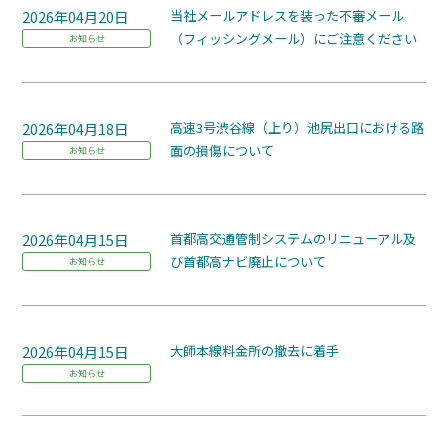
2026年04月20日
当社メールアドレスを装った不審メール
（フィッシングメール）にご注意ください
お知らせ
2026年04月18日
高速3号渋谷線（上り）池尻出口における路
面の損傷について
お知らせ
2026年04月15日
首都高交通管制システムのリニューアル及
び首都高ナビ廃止について
お知らせ
2026年04月15日
大師本線料金所の撤去に着手
お知らせ