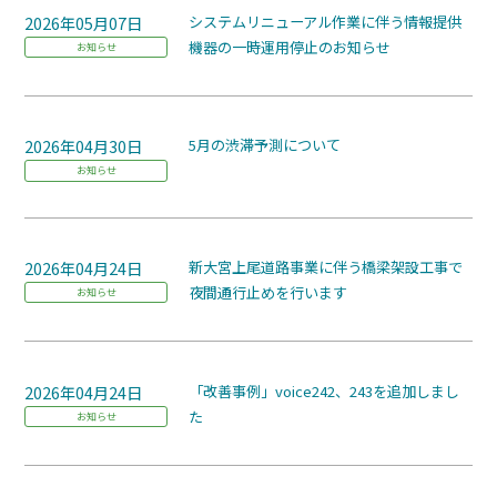
2026年05月07日
システムリニューアル作業に伴う情報提供
機器の一時運用停止のお知らせ
お知らせ
2026年04月30日
5月の渋滞予測について
お知らせ
2026年04月24日
新大宮上尾道路事業に伴う橋梁架設工事で
夜間通行止めを行います
お知らせ
2026年04月24日
「改善事例」voice242、243を追加しまし
た
お知らせ