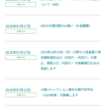
ついて（8月）
お知らせ
2026年07月17日
8月の渋滞回避のお願い（お盆期間）
お知らせ
2026年07月17日
2026年10月18日（日）23時から高速都心環
状線新富町出口（内回り・外回り）の廃
お知らせ
止、銀座入口（内回り）の長期通行止めを
実施します
2026年07月13日
大橋ジャンクション夏休み親子見学会
（2026年度）を開催します
お知らせ