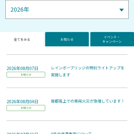
イベント・
全てをみる
お知らせ
キャンペーン
2026年08月07日
レインボーブリッジの特別ライトアップを
実施します
お知らせ
2026年08月04日
首都高上での車両火災が急増しています！
お知らせ
8月の渋滞予測について