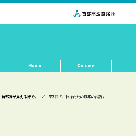
Music
Column
、首都高が見える街で。
／ 第6回『これはただの確率のお話』