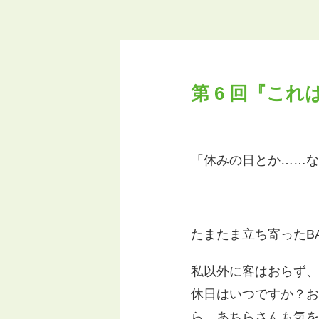
第 6 回『こ
「休みの日とか……な
たまたま立ち寄ったB
私以外に客はおらず、
休日はいつですか？お
ら、あちらさんも気を