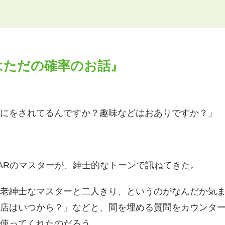
れはただの確率のお話』
にをされてるんですか？趣味などはおありですか？」
ARのマスターが、紳士的なトーンで訊ねてきた。
老紳士なマスターと二人きり、というのがなんだか気
店はいつから？」などと、間を埋める質問をカウンタ
使ってくれたのだろう。