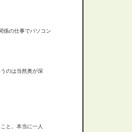
関係の仕事でパソコン
いうのは当然奥が深
。
うこと。本当に一人