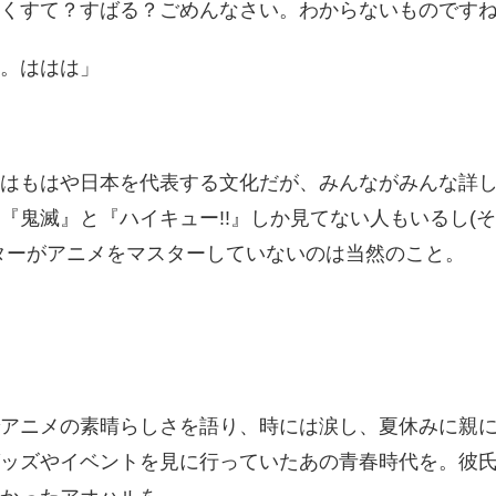
くすて？すばる？ごめんなさい。わからないものです
。ははは」
はもはや日本を代表する文化だが、みんながみんな詳
『鬼滅』と『ハイキュー!!』しか見てない人もいるし(
ターがアニメをマスターしていないのは当然のこと。
アニメの素晴らしさを語り、時には涙し、夏休みに親
ッズやイベントを見に行っていたあの青春時代を。彼