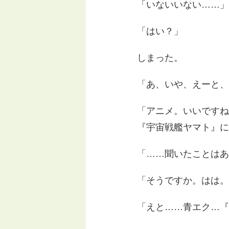
「いないいない……」
「はい？」
しまった。
「あ、いや、えーと、
「アニメ。いいですね
『宇宙戦艦ヤマト』に
「……聞いたことはあ
「そうですか。はは。
「えと……青エク…『