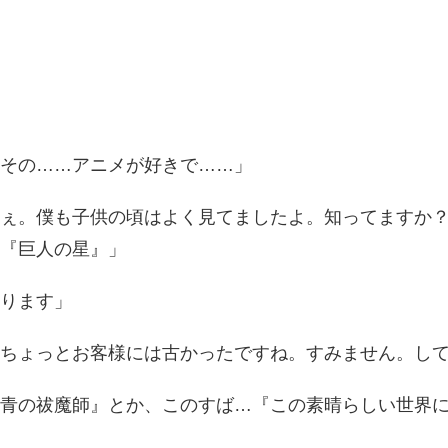
その……アニメが好きで……」
ぇ。僕も子供の頃はよく見てましたよ。知ってますか
『巨人の星』」
ります」
ちょっとお客様には古かったですね。すみません。し
青の祓魔師』とか、このすば…『この素晴らしい世界