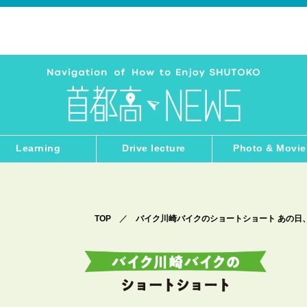
Learning
Drive lecture
Photo & Movie
TOP
／
バイク川崎バイクのショートショート あの日