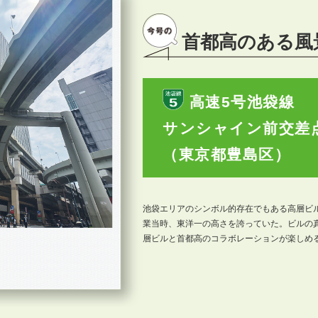
首都高のある風
高速5号池袋線
サンシャイン前交差
（東京都豊島区）
池袋エリアのシンボル的存在でもある高層ビル
業当時、東洋一の高さを誇っていた。ビルの
層ビルと首都高のコラボレーションが楽しめ