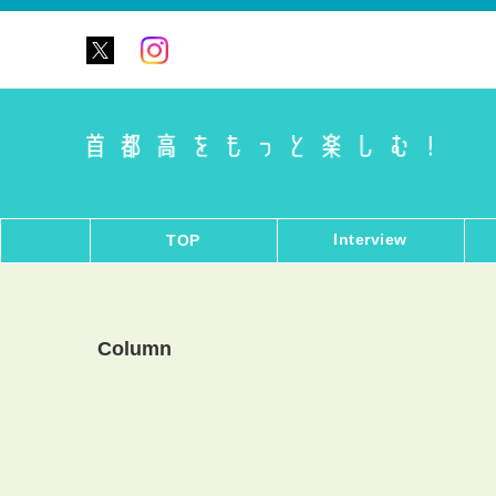
Interview
TOP
Column