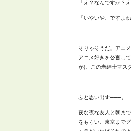
「え？なんですか？え
「いやいや、ですよね
そりゃそうだ。アニメ
アニメ好きを公言して
が)、この老紳士マス
ふと思い出す───。
夜な夜な友人と朝まで
をもらい、東京までグ