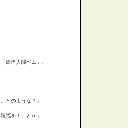
？『妖怪人間ベム』、
て、どのような？」
に祝福を！』とか」