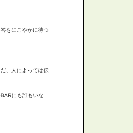
返答をにこやかに待つ
ただ、人によっては伝
BARにも誰もいな