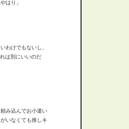
ねやはり」
しいわけでもないし、
それは別にいいのだ
に頼み込んでお小遣い
氏がいなくても推しキ