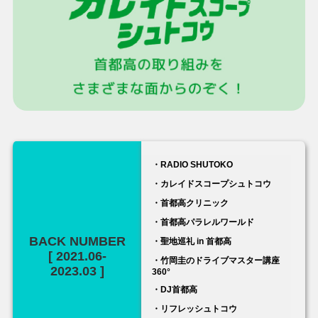
・RADIO SHUTOKO
・カレイドスコープシュトコウ
・首都高クリニック
・首都高パラレルワールド
BACK NUMBER
・聖地巡礼 in 首都高
[ 2021.06-
・竹岡圭のドライブマスター講座
2023.03 ]
360°
・DJ首都高
・リフレッシュトコウ