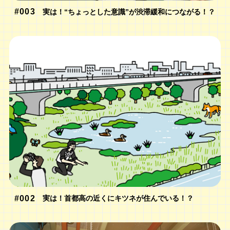
#003
実は！“ちょっとした意識”が渋滞緩和につながる！？
#002
実は！首都高の近くにキツネが住んでいる！？