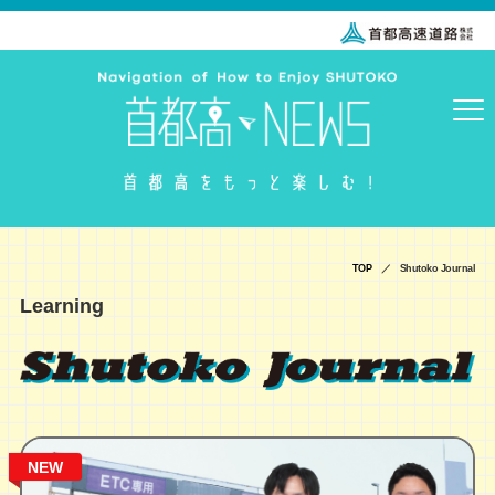
TOP
／ Shutoko Journal
Learning