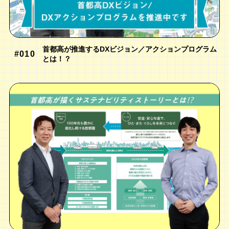
首都高が推進するDXビジョン／アクションプログラム
#010
とは！？