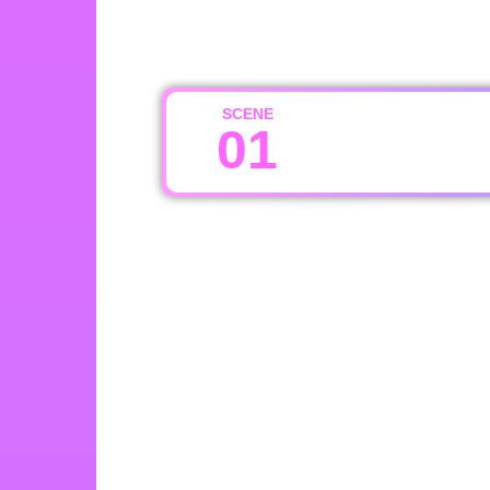
SCENE
01