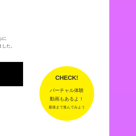
ちに
ました。
CHECK!
バーチャル体験
動画もあるよ！
最後まで進んでみよう