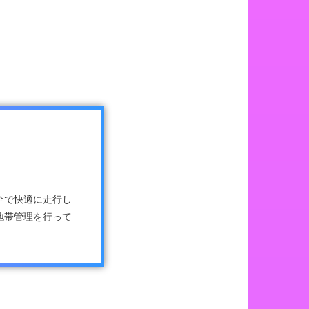
全で快適に走行し
地帯管理を行って