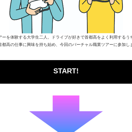
アーを体験する大学生二人。ドライブが好きで首都高をよく利用するう
首都高の仕事に興味を持ち始め、今回のバーチャル職業ツアーに参加し
START!