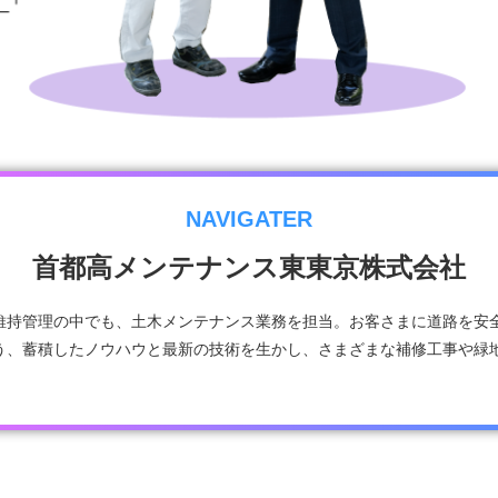
NAVIGATER
首都高メンテナンス東東京株式会社
維持管理の中でも、土木メンテナンス業務を担当。お客さまに道路を安
う、蓄積したノウハウと最新の技術を生かし、さまざまな補修工事や緑