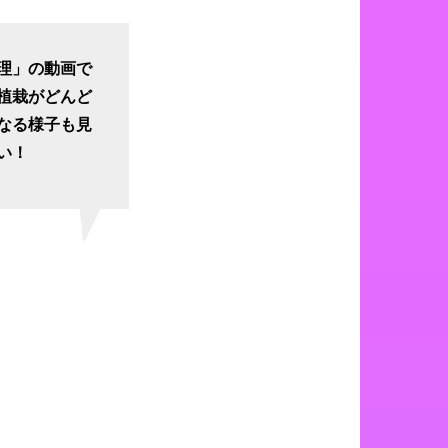
理」の動画で
植栽がどんど
なる様子も見
い！