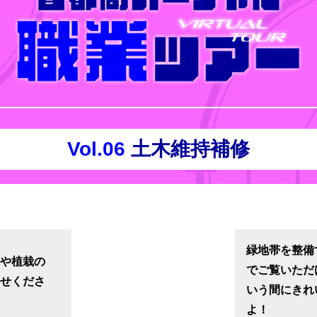
Vol.06
土木維持補修
緑地帯を整備
修や植栽の
でご覧いただ
かせくださ
いう間にきれ
よ！