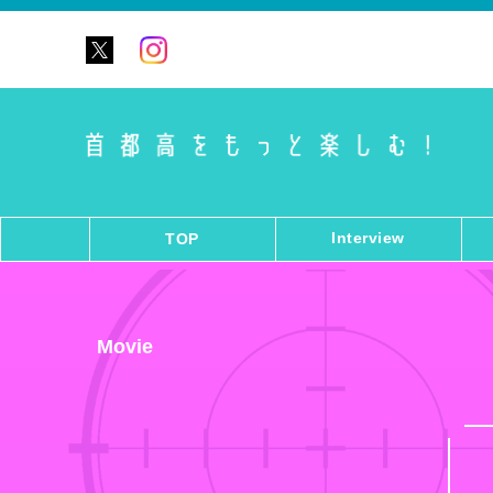
Interview
TOP
Movie