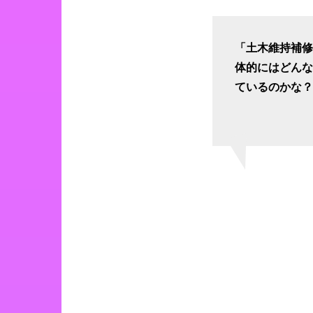
「土木維持補
体的にはどん
ているのかな