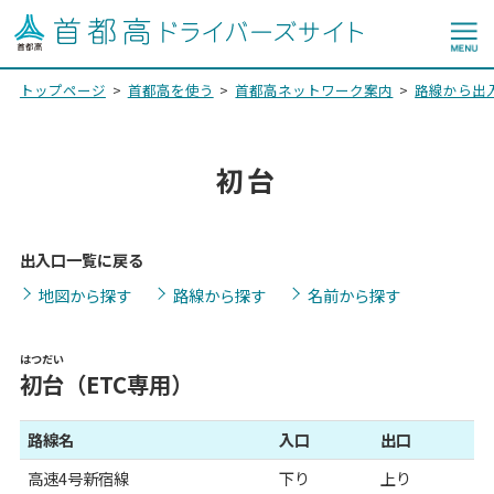
トップページ
首都高を使う
首都高ネットワーク案内
路線から出
初台
出入口一覧に戻る
地図から探す
路線から探す
名前から探す
はつだい
初台
（ETC専用）
路線名
入口
出口
高速4号新宿線
下り
上り