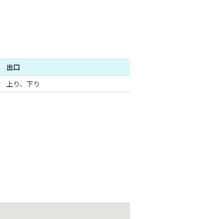
出口
上り、下り