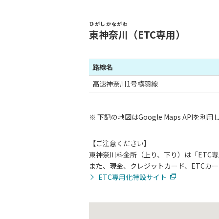
ひがしかながわ
東神奈川
（ETC専用）
路線名
高速神奈川1号横羽線
※
下記の地図はGoogle Maps APIを利
【ご注意ください】
東神奈川料金所（上り、下り）は「ETC
また、現金、クレジットカード、ETCカ
ETC専用化特設サイト