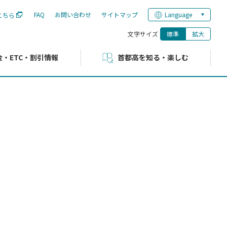
FAQ
お問い合わせ
サイトマップ
Language
こちら
文字サイズ
標準
拡大
金・ETC・割引情報
首都高を知る・楽しむ