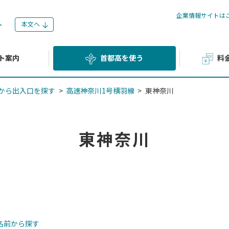
企業情報サイトは
本文へ
ト案内
首都高を使う
料
から出入口を探す
高速神奈川1号横羽線
東神奈川
東神奈川
名前から探す