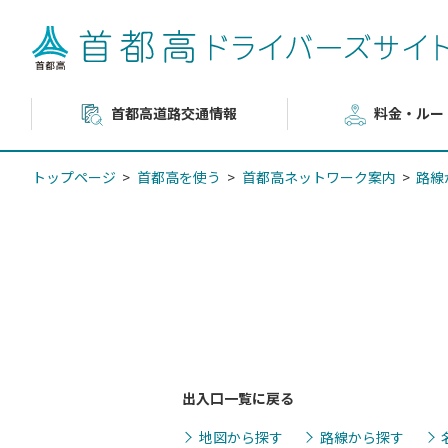
首都高道路交通情報
料金・ルー
トップページ
首都高を使う
首都高ネットワーク案内
路線
出入口一覧に戻る
地図から探す
路線から探す