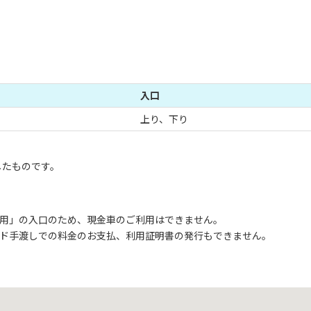
入口
上り、下り
用したものです。
専用」の入口のため、現金車のご利用はできません。
ード手渡しでの料金のお支払、利用証明書の発行もできません。