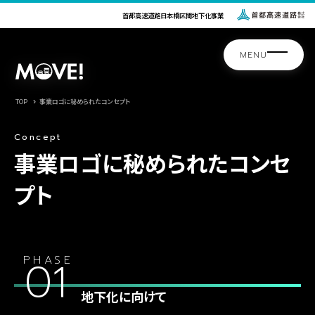
首都高速道路日本橋区間地下化事業
TOP
事業ロゴに秘められたコンセプト
Concept
事業ロゴに秘められたコンセ
プト
01
地下化に向けて