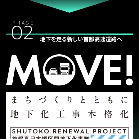
02
地下を走る新しい首都高速道路へ