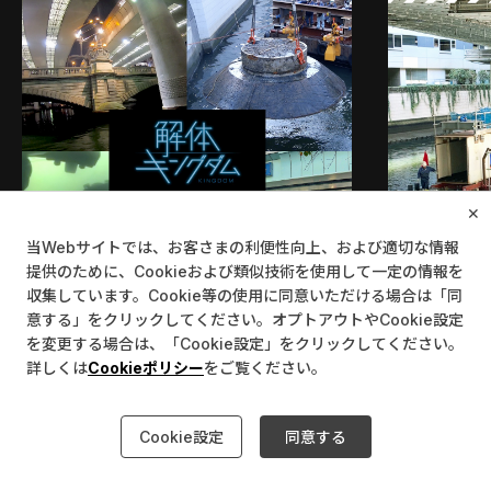
✕
当Webサイトでは、お客さまの利便性向上、および適切な情報
提供のために、Cookieおよび類似技術を使用して一定の情報を
収集しています。Cookie等の使用に同意いただける場合は「同
意する」をクリックしてください。オプトアウトやCookie設定
を変更する場合は、「Cookie設定」をクリックしてください。
詳しくは
Cookieポリシー
をご覧ください。
このサイトについて
情報セキュリティポリシー
個人情報のお取り扱いについて
Cookie設定
Cookie設定
同意する
©Metropolitan Expressway Company Limited.