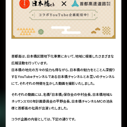
首都高は、日本橋区間地下化事業において、地域に根差したさまざまな
広報活動を行っています。
日本橋の地元の方々の協力も得ながら、日本橋の魅力をとことん深掘り
するYouTubeチャンネルである日本橋チャンネルとお互いのチャンネル
にて、それぞれの特徴を生かした動画を撮影いたしました。
それぞれの動画には、名橋「日本橋」保存会の中村会長、日本橋地域ル
ネッサンス100年計画委員会の平野会長、日本橋チャンネルMCの池永
様と首都高の社員が出演いたしました。
コラボ企画の内容としては、下記の通りです。