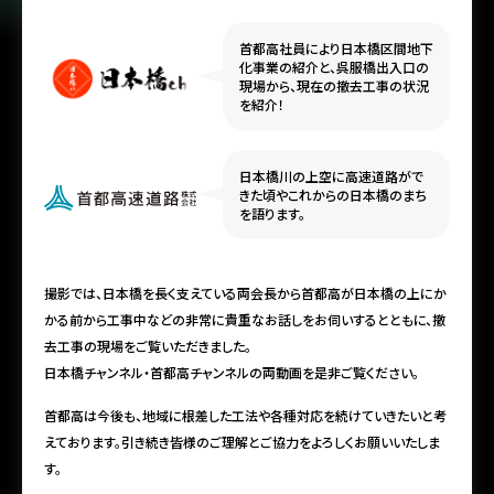
首都高社員により日本橋区間地下
化事業の紹介と、呉服橋出入口の
現場から、現在の撤去工事の状況
を紹介！
日本橋川の上空に高速道路がで
きた頃やこれからの日本橋のまち
を語ります。
撮影では、日本橋を長く支えている両会長から首都高が日本橋の上にか
かる前から工事中などの非常に貴重なお話しをお伺いするとともに、撤
去工事の現場をご覧いただきました。
日本橋チャンネル・首都高チャンネルの両動画を是非ご覧ください。
首都高は今後も、地域に根差した工法や各種対応を続けていきたいと考
えております。引き続き皆様のご理解とご協力をよろしくお願いいたしま
す。