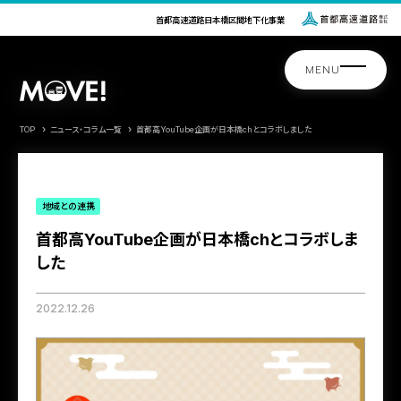
首都高速道路日本橋区間地下化事業
TOP
ニュース・コラム一覧
首都高YouTube企画が日本橋chとコラボしました
地域との連携
首都高YouTube企画が日本橋chとコラボしま
した
2022.12.26