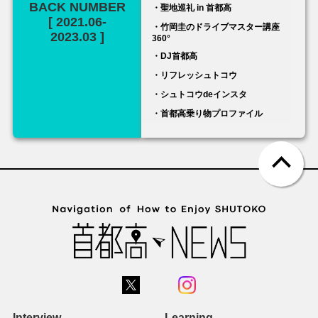
BACK NUMBER
・聖地巡礼 in 首都高
[ 2021.06-
・竹岡圭のドライブマスター講座
2023.03 ]
360°
・DJ首都高
・リフレッシュトコウ
・シュトコウdeインスタ
・首都高乗り物プロファイル
Interview
Learning