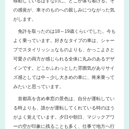
移動しているはずなのに、どこか落ち着ける。そ
の感覚が、車そのものへの親しみにつながった気
がします。
免許を取ったのは18～19歳くらいでした。今も
よく乗っています。好きなタイプの車は、シャー
プでスタイリッシュなものよりも、かっこよさと
可愛さの両方が感じられる全体に丸みのあるデザ
インです。どこかふわっとした雰囲気がありサイ
ズ感としては中～少し大きめの車に、将来乗って
みたいと思っています。
首都高を含め車窓の景色は、自分が運転してい
る時よりも、誰かが運転してくれている時のほう
がよく覚えています。夕日や朝日、マジックアワ
ーの空が印象に残ることも多く、仕事で地方へ行