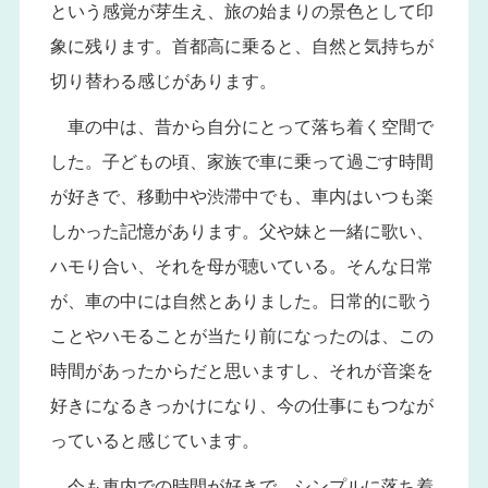
という感覚が芽生え、旅の始まりの景色として印
象に残ります。首都高に乗ると、自然と気持ちが
切り替わる感じがあります。
車の中は、昔から自分にとって落ち着く空間で
した。子どもの頃、家族で車に乗って過ごす時間
が好きで、移動中や渋滞中でも、車内はいつも楽
しかった記憶があります。父や妹と一緒に歌い、
ハモり合い、それを母が聴いている。そんな日常
が、車の中には自然とありました。日常的に歌う
ことやハモることが当たり前になったのは、この
時間があったからだと思いますし、それが音楽を
好きになるきっかけになり、今の仕事にもつなが
っていると感じています。
今も車内での時間が好きで、シンプルに落ち着