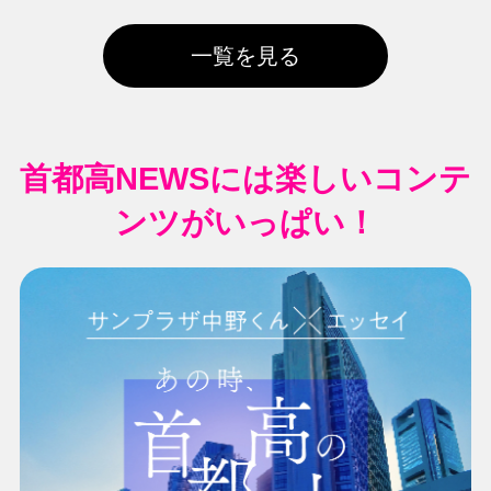
一覧を見る
首都高NEWSには楽しいコンテ
ンツがいっぱい！