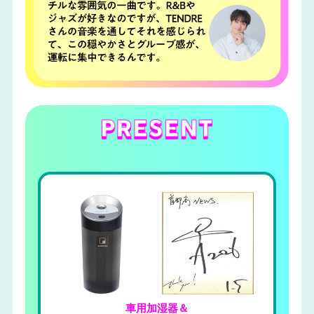
車用加湿器＆