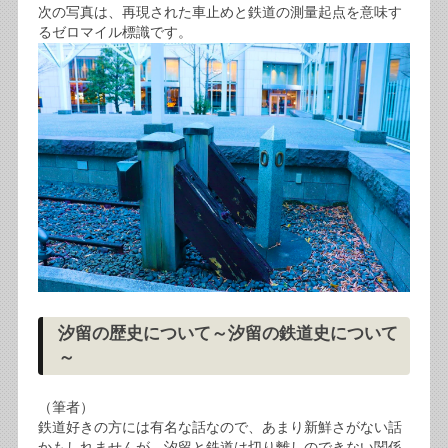
次の写真は、再現された車止めと鉄道の測量起点を意味す
るゼロマイル標識です。
汐留の歴史について～汐留の鉄道史について
～
（筆者）
鉄道好きの方には有名な話なので、あまり新鮮さがない話
かもしれませんが、汐留と鉄道は切り離しのできない関係