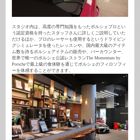
スタジオ内は、高度の専門知識をもったポルシェプロとい
う認定資格を持ったスタッフさんに詳しくご説明していた
だけるほか、プロのレーサーも使用するというドライビン
グシミュレータを使ったレッスンや、国内最大級のアイテ
ム数を誇るポルシェアイテムの販売や、バーカウンター、
世界で唯一のポルシェ公認レストランThe Momentum by
Porscheで最上級の食体験を通じてポルシェのフィロソフィ
ーを体感することができます。