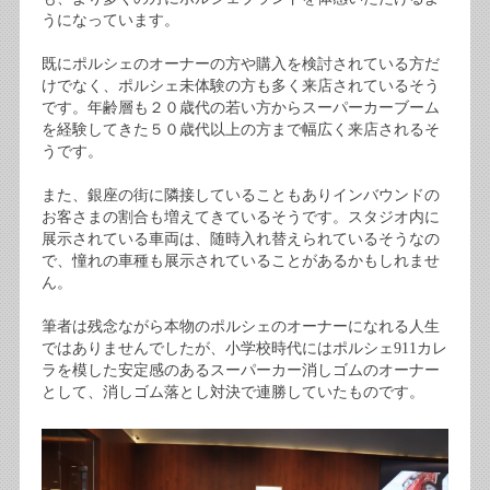
うになっています。
既にポルシェのオーナーの方や購入を検討されている方だ
けでなく、ポルシェ未体験の方も多く来店されているそう
です。年齢層も２０歳代の若い方からスーパーカーブーム
を経験してきた５０歳代以上の方まで幅広く来店されるそ
うです。
また、銀座の街に隣接していることもありインバウンドの
お客さまの割合も増えてきているそうです。スタジオ内に
展示されている車両は、随時入れ替えられているそうなの
で、憧れの車種も展示されていることがあるかもしれませ
ん。
筆者は残念ながら本物のポルシェのオーナーになれる人生
ではありませんでしたが、小学校時代にはポルシェ911カレ
ラを模した安定感のあるスーパーカー消しゴムのオーナー
として、消しゴム落とし対決で連勝していたものです。