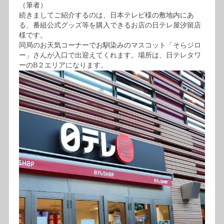
（筆者）
続きましてご紹介するのは、日本テレビ様の敷地内にあ
る、番組公式グッズ等を購入できるお店の日テレ屋汐留店
様です。
同局のお天気コーナーでお馴染みのマスコット「そらジロ
ー」さんが入口で出迎えてくれます。場所は、日テレタワ
ーのB２エリアになります。