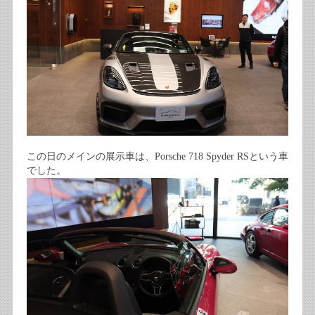
この日のメインの展示車は、Porsche 718 Spyder RSという車
でした。