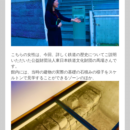
こちらの女性は、今回、詳しく鉄道の歴史についてご説明
いただいた公益財団法人東日本鉄道文化財団の馬場さんで
す。
館内には、当時の建物の実際の基礎の石積みの様子をスケ
ルトンで見学することができるゾーンのほか、