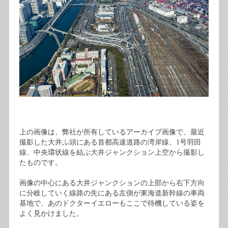
上の画像は、弊社が所有しているアーカイブ画像で、最近
撮影した大井ふ頭にある首都高速道路の湾岸線、1号羽田
線、中央環状線を結ぶ大井ジャンクション上空から撮影し
たものです。
画像の中心にある大井ジャンクションの上部から右下方向
に分岐していく線路の先にある左側が東海道新幹線の車両
基地で、あのドクターイエローもここで待機している姿を
よく見かけました。