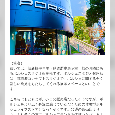
（筆者）
続いては、旧新橋停車場（鉄道歴史展示室）様のお隣にあ
るポルシェスタジオ銀座様です。ポルシェスタジオ銀座様
は、都市型コンセプトスタジオで、ポルシェに関する全く
新しい発見をもたらしてくれる展示スペースとのことで
す。
こちらはもともとポルシェの販売店だったそうですが、ポ
ルシェをより広く身近に感じていただくための体験型ポル
シェライフストアとなったそうです。普通の販売店より
も、より多くの方にポルシェブランドを体感いただけるよ