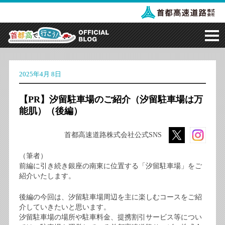
2025年4月 8日
【PR】汐留駐車場のご紹介（汐留駐車場は万
能肌）（後編）
首都高速道路株式会社公式SNS
（筆者）
前編に引き続き銀座の南東に位置する「汐留駐車場」をご
紹介いたします。
後編の今回は、汐留駐車場周辺を主に楽しむコースをご紹
介していきたいと思います。
汐留駐車場の場所や駐車料金、提携割引サービス等につい