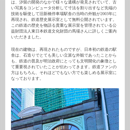
は、汐留の開発のなかで様々な遺構が発見されていて、古
い写真をコンピュータ分析して寸法を割り出すなど先端の
技術を駆使して旧新橋停車場駅舎の当時の外観が2003年に
再現され、鉄道歴史展示室として無料公開されています。
この鉄道の歴史を物語る貴重な展示室を管理されている公
益財団法人東日本鉄道文化財団の馬場さんに詳しくご案内
いただきました。
現在の建物は、再現されたものですが、日本初の鉄道の駅
舎は、石造りでとても美しい立派な外観であったことから
も、鉄道の普及が明治政府にとっても文明開化の象徴とし
て重要視されていたことが伝わってきます。鉄道ファンの
方はもちろん、それほどでもない方でも楽しめる展示室に
なっております。