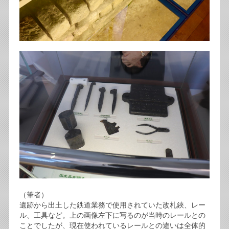
（筆者）
遺跡から出土した鉄道業務で使用されていた改札鋏、レー
ル、工具など。上の画像左下に写るのが当時のレールとの
ことでしたが、現在使われているレールとの違いは全体的