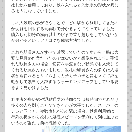
改札鋏を使用しており、鋏を入れると入鋏痕の形状が異な
るようになっていました。
この入鋏痕の形が違うことで、どの駅から利用してきたの
か切符を回収する到着駅で分かるようになっていました。
購入した切符の額面以上の駅まで乗り越しをしていないか
が分かるというアナログな確認方法でした。
これを駅員さんがすべて確認していたのですから当時は大
変な見極め作業だったのではないかと想像されます。手慣
れた駅員さんの場合、切符を手渡さない状態でも入鋏して
くれる駅員さんもいました。改札の駅員さんの多くは入場
者が途切れるとリズムよくカチカチカチと音を立てて鋏を
動かして素早く入鋏するウォーミングアップをしている姿
をよく見かけました。
利用者の多い駅や通勤通学の時間帯では短時間でどれだけ
多くの人を捌くことができるかが大事でした。スーパーの
レジと同じく、複数改札がある駅の場合、鉄道利用者は、
行列の長さから改札の処理スピードを予測して列に並ぶと
いうのが当たり前の行動でした。