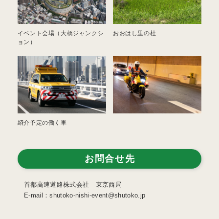
イベント会場（大橋ジャンクシ
おおはし里の杜
ョン）
紹介予定の働く車
お問合せ先
首都高速道路株式会社 東京西局
E-mail：shutoko-nishi-event@shutoko.jp