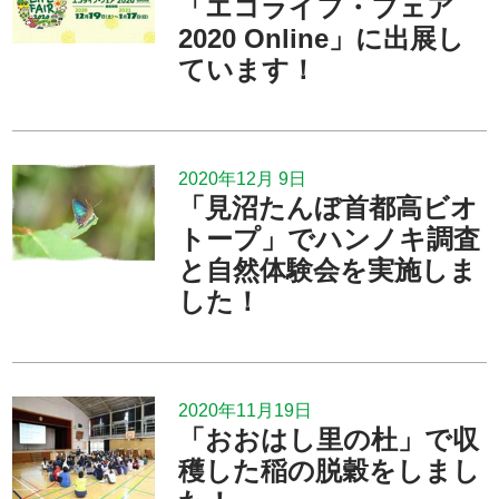
「エコライフ・フェア
2020 Online」に出展し
ています！
2020年12月 9日
「見沼たんぼ首都高ビオ
トープ」でハンノキ調査
と自然体験会を実施しま
した！
2020年11月19日
「おおはし里の杜」で収
穫した稲の脱穀をしまし