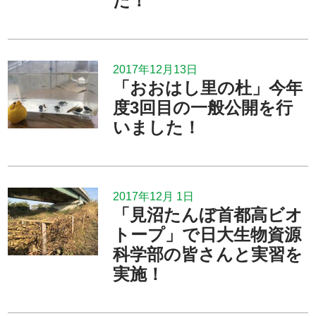
た！
2017年12月13日
「おおはし里の杜」今年
度3回目の一般公開を行
いました！
2017年12月 1日
「見沼たんぼ首都高ビオ
トープ」で日大生物資源
科学部の皆さんと実習を
実施！