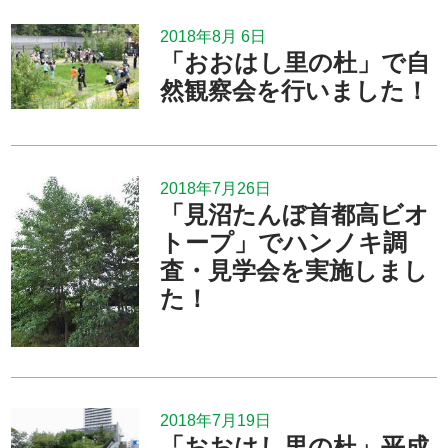
2018年8月 6日
「おおはし里の杜」で自
然観察会を行いました！
2018年7月26日
「見沼たんぼ首都高ビオ
トープ」でハンノキ調
査・見学会を実施しまし
た！
2018年7月19日
「おおはし里の杜」平成