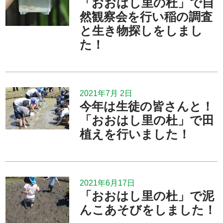
「おおはし里の杜」で自
然観察会を行い稲の調査
と生き物探しをしまし
た！
2021年7月 2日
今年は生徒の皆さんと！
「おおはし里の杜」で田
植えを行いました！
2021年6月17日
「おおはし里の杜」で泥
んこあそびをしました！