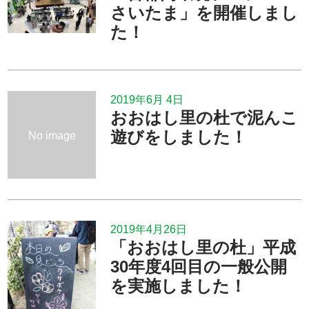
さいたま」を開催しまし
た！
2019年6月 4日
おおはし里の杜で泥んこ
遊びをしました！
No image
2019年4月26日
「おおはし里の杜」平成
30年度4回目の一般公開
を実施しました！