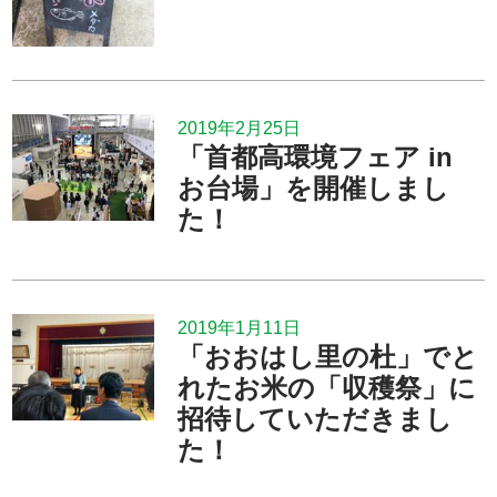
2019年2月25日
「首都高環境フェア in
お台場」を開催しまし
た！
2019年1月11日
「おおはし里の杜」でと
れたお米の「収穫祭」に
招待していただきまし
た！