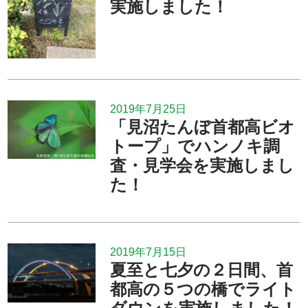
実施しました！
2019年7月25日
「見沼たんぼ首都高ビオ
トープ」でハンノキ調
査・見学会を実施しまし
た！
2019年7月15日
夏至と七夕の２日間、首
都高の５つの橋でライト