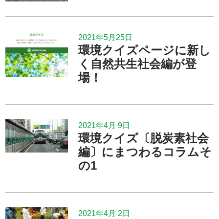
2021年5月25日
環境クイズページに新し
く自然共生社会編が登
場！
2021年4月 9日
環境クイズ〔脱炭素社会
編〕にまつわるコラムそ
の1
2021年4月 2日