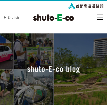
English