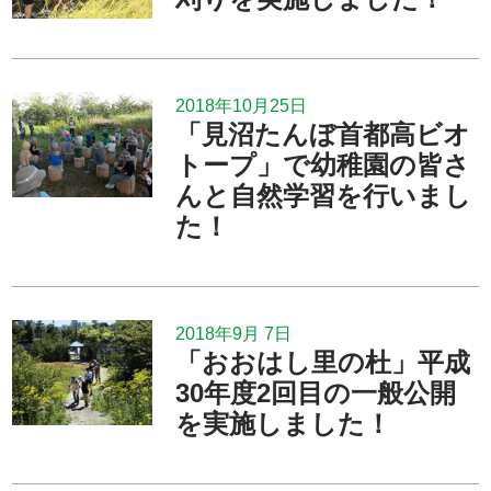
2018年10月25日
「見沼たんぼ首都高ビオ
トープ」で幼稚園の皆さ
んと自然学習を行いまし
た！
2018年9月 7日
「おおはし里の杜」平成
30年度2回目の一般公開
を実施しました！