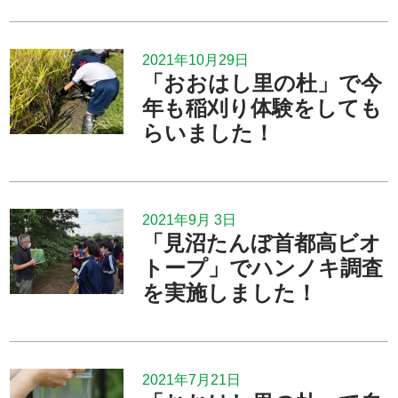
2021年10月29日
「おおはし里の杜」で今
年も稲刈り体験をしても
らいました！
2021年9月 3日
「見沼たんぼ首都高ビオ
トープ」でハンノキ調査
を実施しました！
2021年7月21日