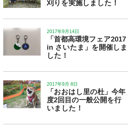
刈りを実施しました！
2017年9月14日
「首都高環境フェア2017
in さいたま」を開催しま
した！
2017年9月 8日
「おおはし里の杜」今年
度2回目の一般公開を行
いました！