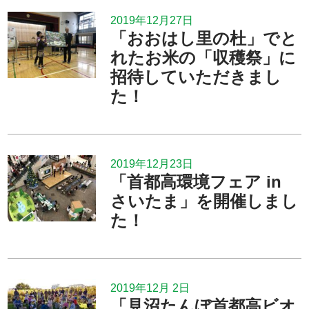
2019年12月27日
「おおはし里の杜」でと
れたお米の「収穫祭」に
招待していただきまし
た！
2019年12月23日
「首都高環境フェア in
さいたま」を開催しまし
た！
2019年12月 2日
「見沼たんぼ首都高ビオ