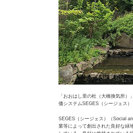
「おおはし里の杜（大橋換気所）
価システムSEGES（シージェス
SEGES（シージェス）（Social and En
業等によって創出された良好な緑