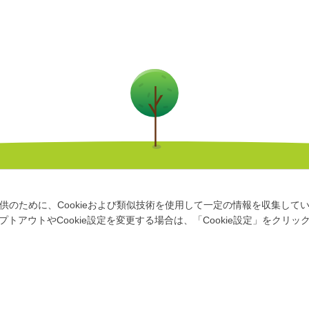
のために、Cookieおよび類似技術を使用して一定の情報を収集していま
アウトやCookie設定を変更する場合は、「Cookie設定」をクリッ
イトについて
情報セキュリティポリシー
個人情報のお取り扱いにつ
©Metropolitan Expressway Company Limited.