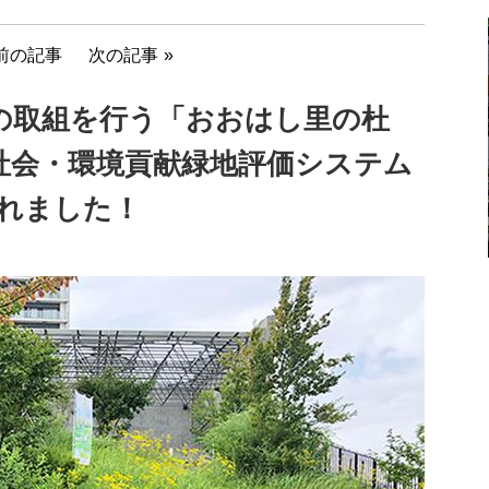
前の記事
次の記事
の取組を行う「おおはし里の杜
社会・環境貢献緑地評価システム
されました！