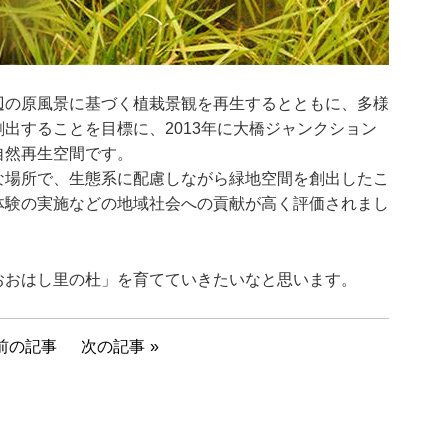
辺の原風景に基づく植栽景観を再生するとともに、多様
出することを目標に、2013年に大橋ジャンクション
自然再生空間です。
な場所で、生態系に配慮しながら緑地空間を創出したこ
体験の実施などの地域社会への貢献が高く評価されまし
おおはし里の杜」を育てていきたいなと思います。
前の記事
次の記事