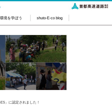
h
環境を学ぼう
shuto-E-co blog
ES」に認定されました！