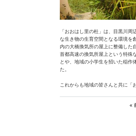
「おおはし里の杜」は、目黒川周
な生き物の生育空間となる環境を創
内の大橋換気所の屋上に整備した
首都高速の換気所屋上という特殊
とや、地域の小学生を招いた稲作
た。
これからも地域の皆さんと共に「