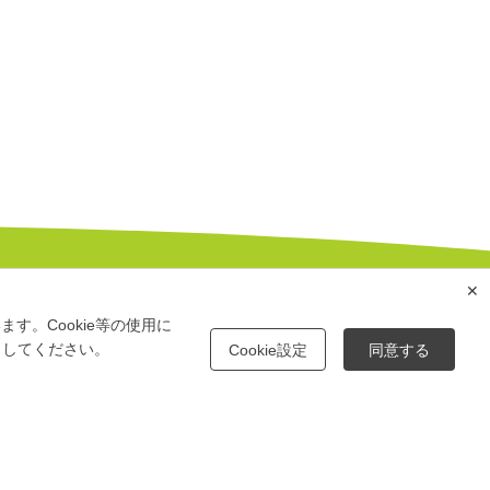
✕
す。Cookie等の使用に
クしてください。
Cookie設定
同意する
いて