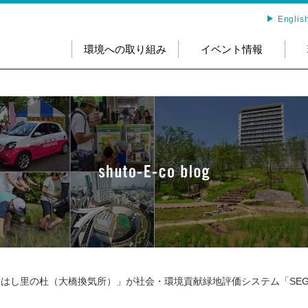
Englis
環境への取り組み
イベント情報
はし里の杜（大橋換気所）」が社会・環境貢献緑地評価システム「SEG