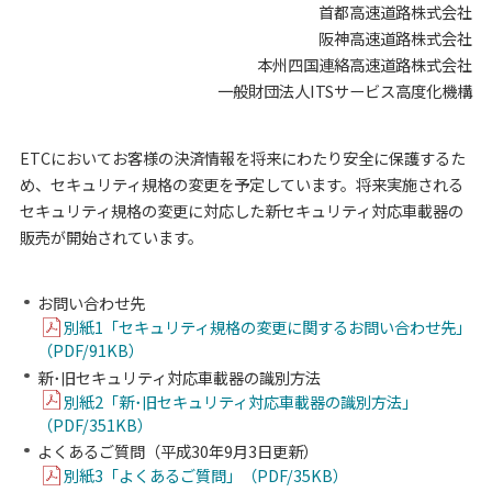
首都高速道路株式会社
阪神高速道路株式会社
本州四国連絡高速道路株式会社
一般財団法人ITSサービス高度化機構
ETCにおいてお客様の決済情報を将来にわたり安全に保護するた
め、セキュリティ規格の変更を予定しています。将来実施される
セキュリティ規格の変更に対応した新セキュリティ対応車載器の
販売が開始されています。
お問い合わせ先
別紙1「セキュリティ規格の変更に関するお問い合わせ先」
（PDF/91KB）
新･旧セキュリティ対応車載器の識別方法
別紙2「新･旧セキュリティ対応車載器の識別方法」
（PDF/351KB）
よくあるご質問（平成30年9月3日更新）
別紙3「よくあるご質問」（PDF/35KB）