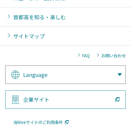
首都高を知る・楽しむ
サイトマップ
FAQ
お問い合わせ
Language
企業サイト
当Webサイトのご利用条件