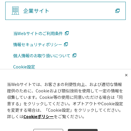
企業サイト
当Webサイトのご利用条件
情報セキュリティポリシー
個人情報のお取り扱いについて
Cookie設定
✕
広告掲載について
当Webサイトでは、お客さまの利便性向上、および適切な情報
メルマガ
提供のために、Cookieおよび類似技術を使用して一定の情報を
収集しています。Cookie等の使用に同意いただける場合は「同
意する」をクリックしてください。オプトアウトやCookie設定
を変更する場合は、「Cookie設定」をクリックしてください。
詳しくは
Cookieポリシー
をご覧ください。
このWebサイトは、首都高速道路株式会社により運営されております。