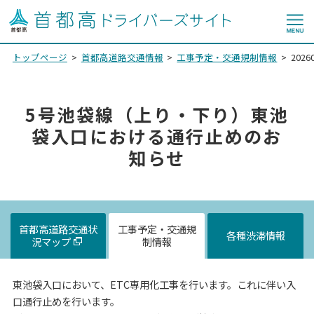
トップページ
首都高道路交通情報
工事予定・交通規制情報
20
5号池袋線（上り・下り）東池
袋入口における通行止めのお
知らせ
首都高道路交通状
工事予定・交通規
各種渋滞情報
況マップ
制情報
東池袋入口において、ETC専用化工事を行います。これに伴い入
口通行止めを行います。