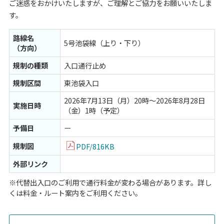
ご迷惑をおかけいたしますが、ご理解とご協力をお願いいたしま
す。
路線名
5号池袋線（上り・下り）
（方向）
規制の種類
入口通行止め
規制区間
東池袋入口
2026年7月13日（月）20時～2026年8月28日
実施日時
（金）1時（予定）
予備日
ー
規制図
PDF/816KB
外部リンク
※代替出入口のご利用で通行料金が変わる場合があります。詳し
くは料金・ルート案内をご利用ください。