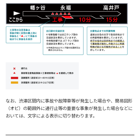
なお、渋滞区間内に事故や故障車等が発生した場合や、簡易図形
（オビ）の範囲外に通行止等の重要な事象が発生した場合などに
おいては、文字による表示に切り替わります。