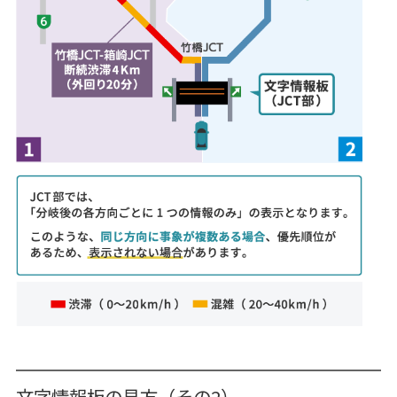
文字情報板の見方（その2）