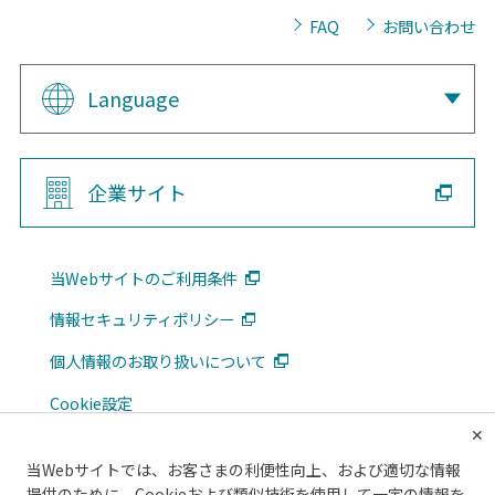
FAQ
お問い合わせ
Language
企業サイト
当Webサイトのご利用条件
情報セキュリティポリシー
個人情報のお取り扱いについて
Cookie設定
✕
広告掲載について
当Webサイトでは、お客さまの利便性向上、および適切な情報
メルマガ
提供のために、Cookieおよび類似技術を使用して一定の情報を