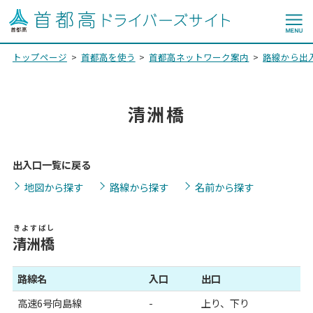
トップページ
首都高を使う
首都高ネットワーク案内
路線から出
清洲橋
出入口一覧に戻る
地図から探す
路線から探す
名前から探す
きよすばし
清洲橋
路線名
入口
出口
高速6号向島線
-
上り、下り