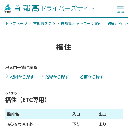
トップページ
首都高を使う
首都高ネットワーク案内
路線から出
福住
出入口一覧に戻る
地図から探す
路線から探す
名前から探す
ふくずみ
福住
（ETC専用）
路線名
入口
出口
高速9号深川線
下り
上り