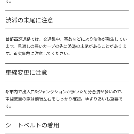
す。
渋滞の末尾に注意
首都高速道路では、交通集中、事故などにより渋滞が発生してい
ます。見通しの悪いカーブの先に渋滞の末尾があることがありま
す。追突事故に注意してください。
車線変更に注意
都市内で出入口&ジャンクションが多いため分合流が多いので、
車線変更の際は前後左右をしっかり確認。ゆずりあいも重要で
す。
シートベルトの着用