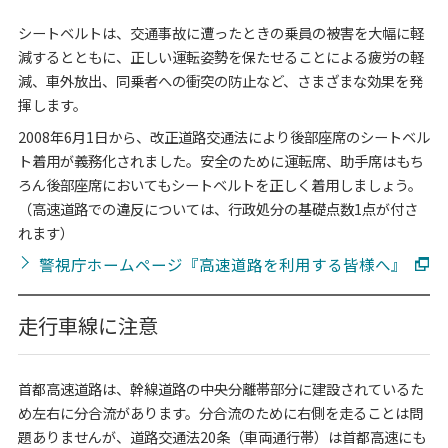
シートベルトは、交通事故に遭ったときの乗員の被害を大幅に軽
減するとともに、正しい運転姿勢を保たせることによる疲労の軽
減、車外放出、同乗者への衝突の防止など、さまざまな効果を発
揮します。
2008年6月1日から、改正道路交通法により後部座席のシートベル
ト着用が義務化されました。安全のために運転席、助手席はもち
ろん後部座席においてもシートベルトを正しく着用しましょう。
（高速道路での違反については、行政処分の基礎点数1点が付さ
れます）
警視庁ホームページ『高速道路を利用する皆様へ』
走行車線に注意
首都高速道路は、幹線道路の中央分離帯部分に建設されているた
め左右に分合流があります。分合流のために右側を走ることは問
題ありませんが、道路交通法20条（車両通行帯）は首都高速にも