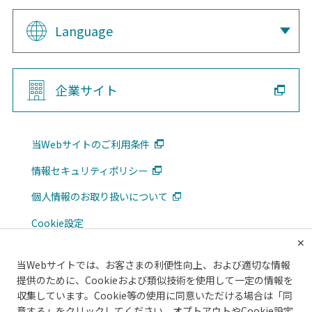
Language
企業サイト
当Webサイトのご利用条件
情報セキュリティポリシー
個人情報のお取り扱いについて
Cookie設定
✕
広告掲載について
当Webサイトでは、お客さまの利便性向上、および適切な情報
メルマガ
提供のために、Cookieおよび類似技術を使用して一定の情報を
収集しています。Cookie等の使用に同意いただける場合は「同
意する」をクリックしてください。オプトアウトやCookie設定